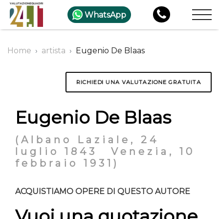
WhatsApp
Home
artista
Eugenio De Blaas
RICHIEDI UNA VALUTAZIONE GRATUITA
Eugenio De Blaas
(Albano Laziale, 24
luglio 1843  Venezia, 10
febbraio 1931)
ACQUISTIAMO OPERE DI QUESTO AUTORE
Vuoi una quotazione