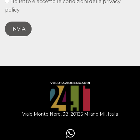
Ho letto e accetto le condizioni della
privacy
policy.
INVIA
Viale Monte Nero, 38, 20135 Milano MI, Italia