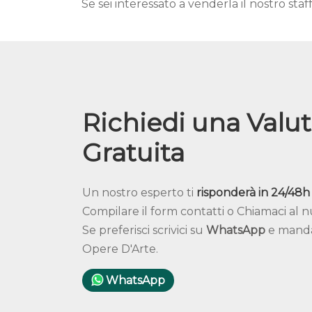
Se sei interessato a venderla il nostro sta
Richiedi una Valu
Gratuita
Un nostro esperto ti
risponderà in 24/48h
Compilare il form contatti o Chiamaci al
Se preferisci scrivici su
WhatsApp
e mandac
Opere D'Arte.
WhatsApp