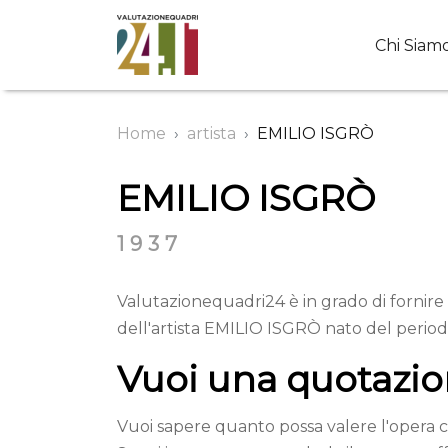
Chi Siam
Home
artista
EMILIO ISGRÒ
EMILIO ISGRÒ
1937
Valutazionequadri24 è in grado di fornire 
dell'artista EMILIO ISGRÒ nato del period
Vuoi una quotazio
Vuoi sapere quanto possa valere l'opera c