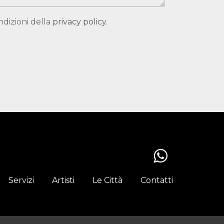
ndizioni della
privacy policy.
Servizi
Artisti
Le Città
Contatti