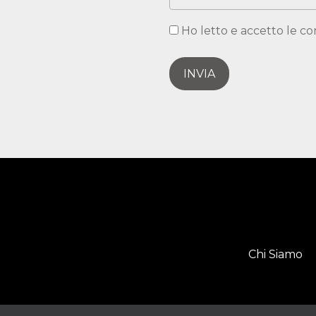
Ho letto e accetto le co
INVIA
Chi Siamo