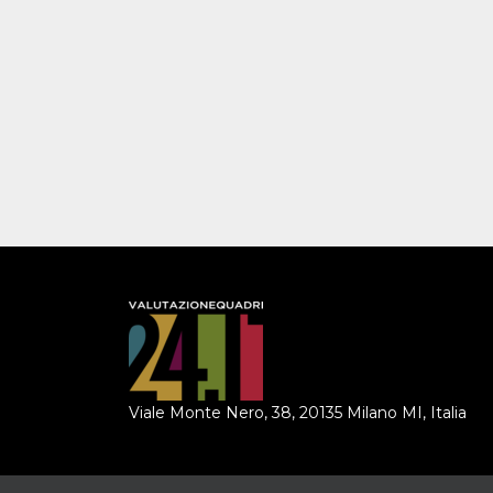
Viale Monte Nero, 38, 20135 Milano MI, Italia