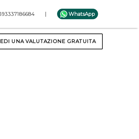
393337186684
|
WhatsApp
IEDI UNA VALUTAZIONE GRATUITA