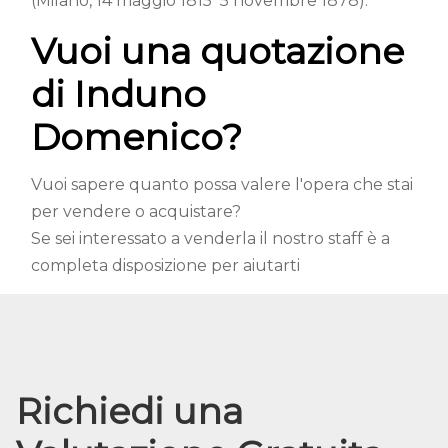
(Milano, 14 maggio 1815  5 novembre 1878).
Vuoi una quotazione
di Induno
Domenico?
Vuoi sapere quanto possa valere l'opera che stai
per vendere o acquistare?
Se sei interessato a venderla il nostro staff è a
completa disposizione per aiutarti
Richiedi una