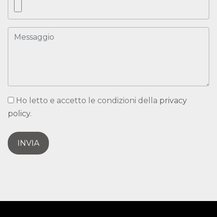
Ho letto e accetto le condizioni della
privacy
policy.
INVIA